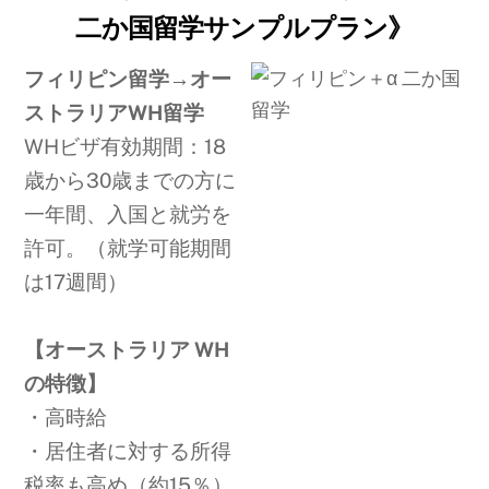
二か国留学サンプルプラン
》
フィリピン留学→オー
ストラリアWH留学
WHビザ有効期間：18
歳から30歳までの方に
一年間、入国と就労を
許可。
（就学可能期間
は17週間）
【オーストラリア WH
の特徴】
・高時給
・居住者に対する所得
税率も高め（約15％）