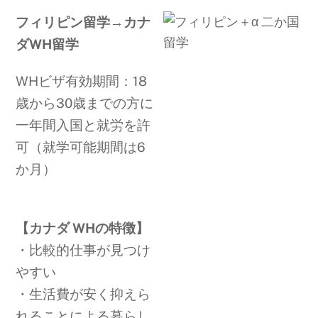
フィリピン留学→カナ
ダWH留学
WHビザ有効期間：18
歳から30歳までの方に
一年間入国と就労を許
可（就学可能期間は6
か月）
【カナダ WHの特徴】
・比較的仕事が見つけ
やすい
・生活費が安く抑えら
れることによる暮らし