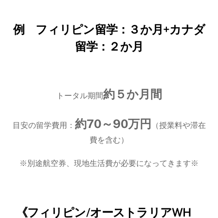
例 フィリピン留学：３か月+カナダ
留学：２か月
約５か月間
トータル期間
約70～90万円
目安の留学費用：
（授業料や滞在
費を含む）
※別途航空券、現地生活費が必要になってきます※
《フィリピン/オーストラリアWH