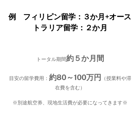
例 フィリピン留学：３か月+オース
トラリア留学：２か月
約５か月間
トータル期間
約80～100万円
目安の留学費用：
（授業料や滞
在費を含む）
※別途航空券、現地生活費が必要になってきます※