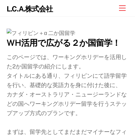
Skip
Me
L.C.A.株式会社
to
content
WH活用で広がる２か国留学！
このページでは、ワーキングホリデーを活用し
た2か国留学の紹介にします。
タイトルにある通り、フィリピンにて語学留学
を行い、基礎的な英語力を身に付けた後に、
カナダ・オーストラリア・ニュージーランドな
どの国へワーキングホリデー留学を行うステッ
プアップ方式のプランです。
まずは、留学先としてまだまだマイナーなフィ