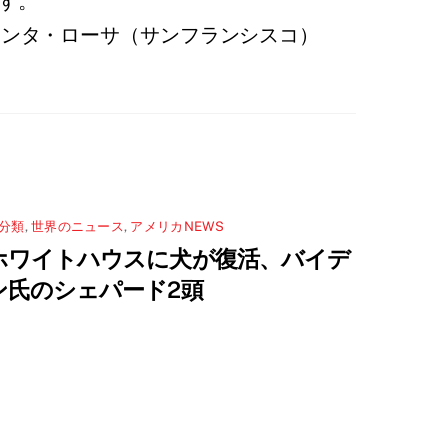
す。
レッジ）サンタ・ローサ（サンフランシスコ）
分類
,
世界のニュース
,
アメリカNEWS
ホワイトハウスに犬が復活、バイデ
ン氏のシェパード2頭