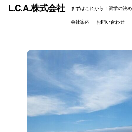
Skip
L.C.A.株式会社
まずはこれから！留学の決め
to
content
会社案内
お問い合わせ