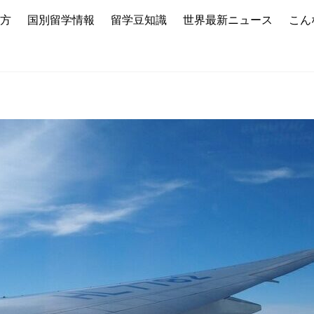
方
国別留学情報
留学豆知識
世界最新ニュース
こん