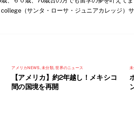
0歳、６０歳、70歳台の方でも留学の夢を叶えてま
 Junior college（サンタ・ローサ・ジュニアカ
アメリカNEWS
,
未分類
,
世界のニュース
未
【アメリカ】約2年越し！メキシコ
間の国境を再開