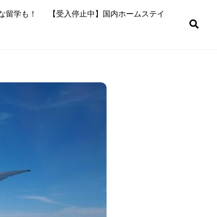
な留学も！
【受入停止中】国内ホームステイ
Sea