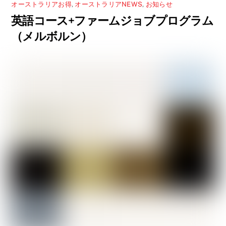
オーストラリアお得
,
オーストラリアNEWS
,
お知らせ
英語コース+ファームジョブプログラム
（メルボルン）