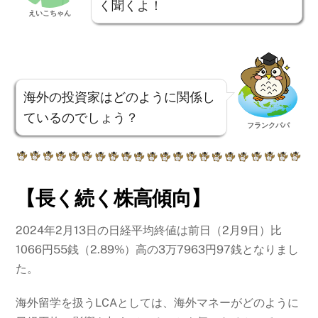
く聞くよ！
えいこちゃん
海外の投資家はどのように関係し
ているのでしょう？
フランクパパ
【長く続く株高傾向】
2024年2月13日の日経平均終値は前日（2月9日）比
1066円55銭（2.89%）高の3万7963円97銭となりまし
た。
海外留学を扱うLCAとしては、海外マネーがどのように