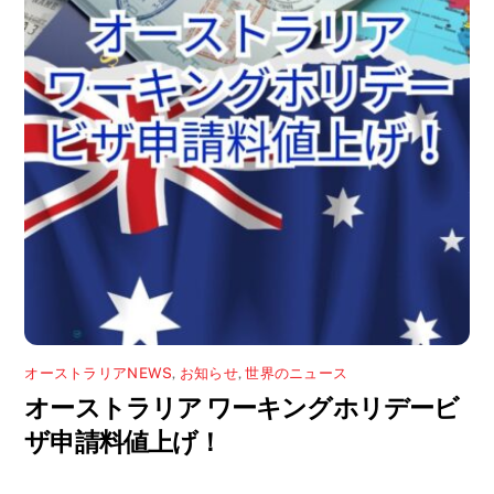
オーストラリアNEWS
,
お知らせ
,
世界のニュース
オーストラリア ワーキングホリデービ
ザ申請料値上げ！