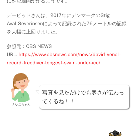
に8-12週間かかるようです。
デービッドさんは、2017年にデンマークのStig
AvallSeverinsenによって記録された76メートルの記録
を大幅に上回りました。
参照元：CBS NEWS
URL:
https://www.cbsnews.com/news/david-vencl-
record-freediver-longest-swim-under-ice/
写真を見ただけでも寒さが伝わっ
てくるね！！
えいこちゃん