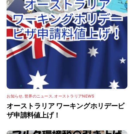
お知らせ
,
世界のニュース
,
オーストラリアNEWS
オーストラリア ワーキングホリデービ
ザ申請料値上げ！