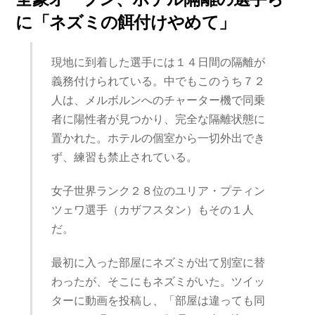
に「ネズミの餌付けやめて」
現地に到着した選手には１４日間の隔離が
義務付けられている。中でもこのうち７２
人は、メルボルンへのチャーター機で同乗
者に陽性者が見つかり、完全な隔離状態に
置かれた。ホテルの個室から一切外出でき
ず、練習も禁止されている。
女子世界ランク２８位のユリア・プティン
ツェワ選手（カザフスタン）もその１人
だ。
最初に入った部屋にネズミが出て別室に替
わったが、そこにもネズミがいた。ツイッ
ターに動画を投稿し、「部屋は違っても同