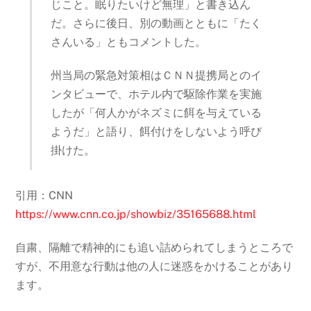
じこと。眠りたいけど無理」と書き込ん
だ。さらに後日、別の動画とともに「たく
さんいる」ともコメントした。
州当局の緊急対策相はＣＮＮ提携局とのイ
ンタビューで、ホテル内で駆除作業を実施
したが「何人かがネズミに餌を与えている
ようだ」と語り、餌付けをしないよう呼び
掛けた。
引用：CNN
https://www.cnn.co.jp/showbiz/35165688.html
自粛、隔離で精神的にも追い詰められてしまうところで
すが、不用意な行動は他の人に迷惑をかけることがあり
ます。