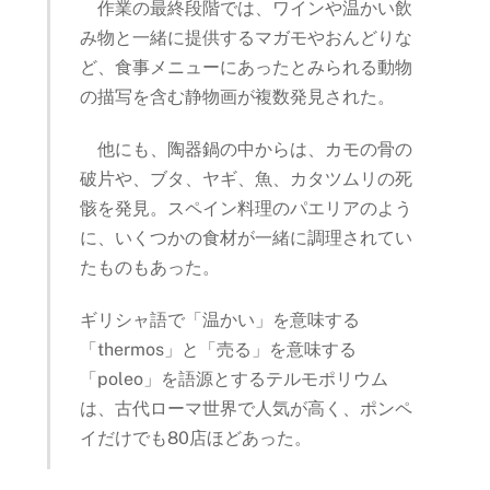
作業の最終段階では、ワインや温かい飲
み物と一緒に提供するマガモやおんどりな
ど、食事メニューにあったとみられる動物
の描写を含む静物画が複数発見された。
他にも、陶器鍋の中からは、カモの骨の
破片や、ブタ、ヤギ、魚、カタツムリの死
骸を発見。スペイン料理のパエリアのよう
に、いくつかの食材が一緒に調理されてい
たものもあった。
ギリシャ語で「温かい」を意味する
「thermos」と「売る」を意味する
「poleo」を語源とするテルモポリウム
は、古代ローマ世界で人気が高く、ポンペ
イだけでも80店ほどあった。