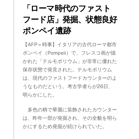
「ローマ時代のファスト
フード店」発掘、状態良好
ポンペイ遺跡
【AFP＝時事】イタリアの古代ローマ都市
ポンペイ（Pompeii）で、フレスコ画が描
かれた「テルモポリウム」が非常に優れた
保存状態で発見された。テルモポリウム
は、現代のファストフードカウンターのよ
うなものだという。考古学者らが26日、
明らかにした。
多色の柄で華麗に装飾されたカウンター
は、昨年一部が発掘され、その全貌を明ら
かにするため発掘が続けられていた。