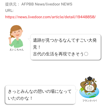
提供元： AFPBB News/livedoor NEWS
URL:
https://news.livedoor.com/article/detail/19448858/
遺跡が見つかるなんてすごい大発
見！
えいこちゃん
古代の生活を再現できそう〇
きっとみんなの憩いの場になって
いたのかな！
フランクパパ