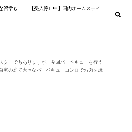
な留学も！
【受入停止中】国内ホームステイ
Sea
スターでもありますが、今回バーベキューを行う
自宅の庭で大きなバーベキューコンロでお肉を焼