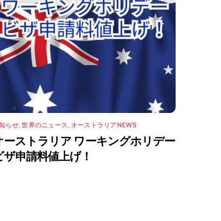
知らせ
,
世界のニュース
,
オーストラリアNEWS
オーストラリア ワーキングホリデー
ビザ申請料値上げ！