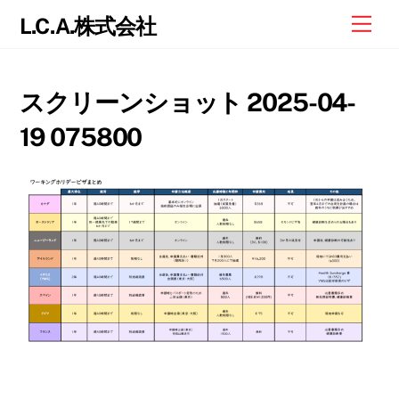
Skip
Me
L.C.A.株式会社
to
content
スクリーンショット 2025-04-
19 075800