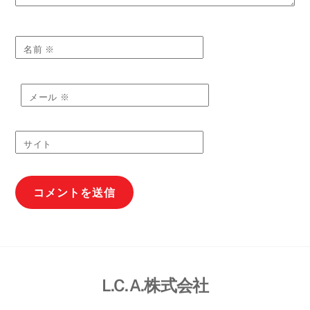
名前
※
メール
※
サイト
L.C.A.株式会社