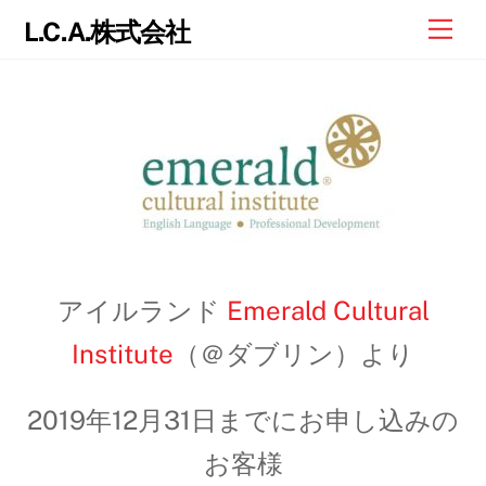
Skip
Me
L.C.A.株式会社
to
content
アイルランド
Emerald Cultural
Institute
（＠ダブリン）より
2019年12月31日までにお申し込みの
お客様