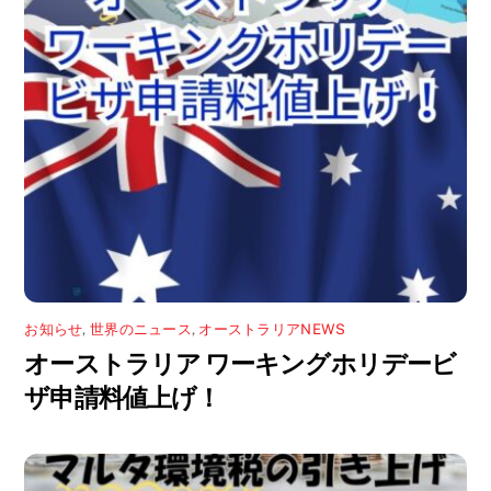
お知らせ
,
世界のニュース
,
オーストラリアNEWS
オーストラリア ワーキングホリデービ
ザ申請料値上げ！