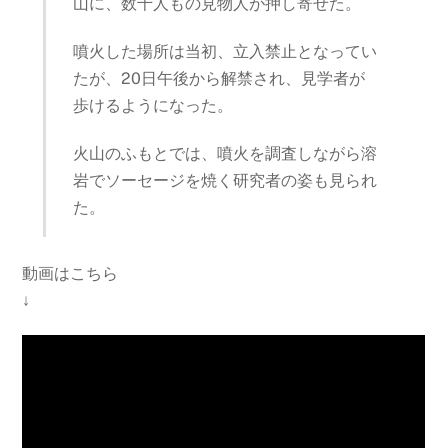
山に、数千人もの見物人が押し寄せた。
噴火した場所は当初、立入禁止となってい
たが、20日午後から解禁され、見学者が
歩けるようになった。
火山のふもとでは、噴火を調査しながら溶
岩でソーセージを焼く研究者の姿も見られ
た。
動画はこちら
↓