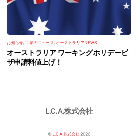
お知らせ
,
世界のニュース
,
オーストラリアNEWS
オーストラリア ワーキングホリデービ
ザ申請料値上げ！
L.C.A.株式会社
©
L.C.A.株式会社
2026