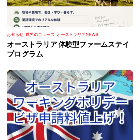
お知らせ
,
世界のニュース
,
オーストラリアNEWS
オーストラリア 体験型ファームステイ
プログラム