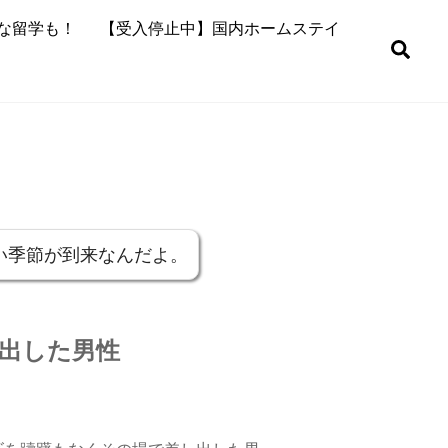
な留学も！
【受入停止中】国内ホームステイ
Sea
い季節が到来なんだよ。
出した男性