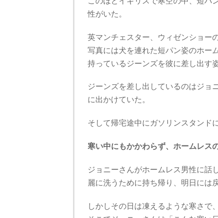
このほどイギリスで寒空の中、短パ
性がいた。
英マンチェスター、ウィゼンショー
写真には犬を連れた短パン姿のホー
持っているジーンズを彼に差し出す
ジーンズを差し出しているのはジョ
に出かけていた。
そして帰宅途中にガソリンスタンド
寒い中にもかかわらず、ホームレス
ジョニーさんがホームレス男性に話
麗に洗うために持ち帰り、明日には
しかしその日は凍えるような寒さで