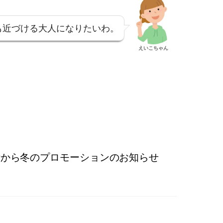
も近づける大人になりたいわ。
えいこちゃん
uverから冬のプロモーションのお知らせ