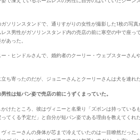
ン姿で凍えているホームレスの男性に自分のはいていたジーン
のガソリンスタンドで、通りすがりの女性が撮影した1枚の写真
ムレス男性がガソリンスタンド内の売店の前に寒空の中で座っ
姿があった。
ニー・ヒンドルさんで、婚約者のクーリー・ウェブスターさん
に立ち寄ったのだが、ジョニーさんとクーリーさんは犬を連れ
の男性は短パン姿で売店の前にうずくまっていた。
しかけたところ、彼はヴィニーと名乗り「ズボンは持っている
戻ってくる予定だ」と自分が短パン姿である理由を教えてくれ
、ヴィニーさんの身体が芯まで冷えていたのは一目瞭然だった