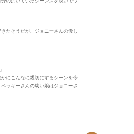
自分のはいていたジーンズを脱いでヴ
できたそうだが、ジョニーさんの優し
」
誰かにこんなに親切にするシーンを今
、ベッキーさんの幼い娘はジョニーさ