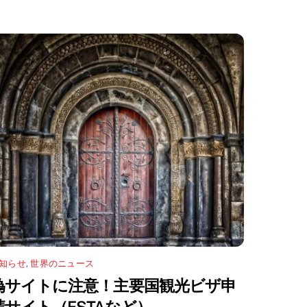
知らせ
,
世界のニュース
偽サイトに注意！主要国観光ビザ申
請サイト（ESTAなど）