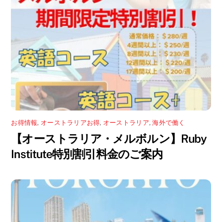
き
ま
す
)
お得情報
,
オーストラリアお得
,
オーストラリア
,
海外で働く
【オーストラリア・メルボルン】Ruby
Institute特別割引料金のご案内